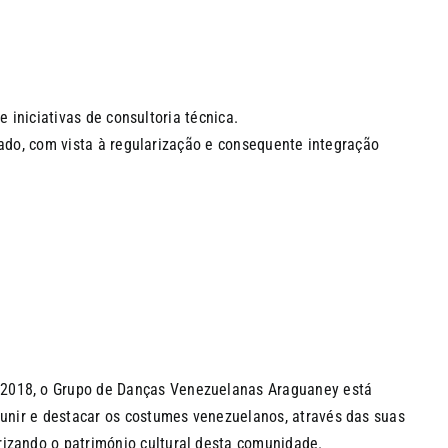
 iniciativas de consultoria técnica.
ado, com vista à regularização e consequente integração
2018, o Grupo de Danças Venezuelanas Araguaney está
a unir e destacar os costumes venezuelanos, através das suas
rizando o património cultural desta comunidade.