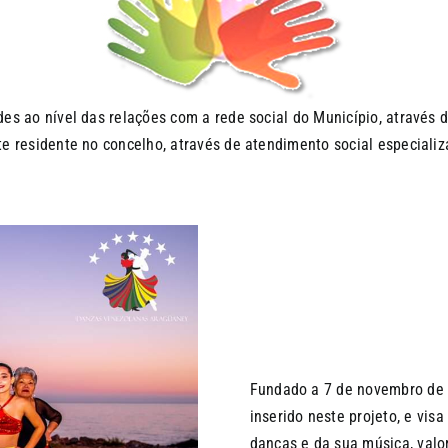
s ao nível das relações com a rede social do Município, através de
e residente no concelho, através de atendimento social especializ
Fundado a 7 de novembro de 
inserido neste projeto, e vis
danças e da sua música, valo