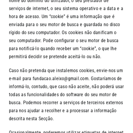
nome do domínio do utilizador, o seu prestador de
serviços de internet, o seu sistema operativo e a data e a
hora de acesso. Um “cookie” é uma informação que é
enviada para o seu motor de busca e guardada no disco
rígido do seu computador. Os cookies não danificam o
seu computador. Pode configurar o seu motor de busca
para notificá-lo quando receber um “cookie”, o que lhe
permitirá decidir se pretende aceitá-lo ou não.
Caso não pretenda que instalemos cookies, envie-nos um
e-mail para
fundacao.aleixo@gmail.com
. Gostaríamos de
informá-lo, contudo, que caso não aceite, não poderá usar
todas as funcionalidades do software do seu motor de
busca. Podemos recorrer a serviços de terceiros externos
para nos ajudar a recolher e a processar a informação
descrita nesta Secção.
Ocasionalmente, poderemos utilizar etiquetas de internet