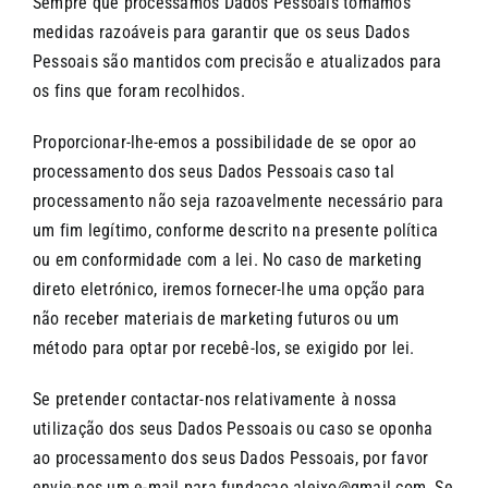
Sempre que processamos Dados Pessoais tomamos
medidas razoáveis para garantir que os seus Dados
Pessoais são mantidos com precisão e atualizados para
os fins que foram recolhidos.
Proporcionar-lhe-emos a possibilidade de se opor ao
processamento dos seus Dados Pessoais caso tal
processamento não seja razoavelmente necessário para
um fim legítimo, conforme descrito na presente política
ou em conformidade com a lei. No caso de marketing
direto eletrónico, iremos fornecer-lhe uma opção para
não receber materiais de marketing futuros ou um
método para optar por recebê-los, se exigido por lei.
Se pretender contactar-nos relativamente à nossa
utilização dos seus Dados Pessoais ou caso se oponha
ao processamento dos seus Dados Pessoais, por favor
envie-nos um e-mail para
fundacao.aleixo@gmail.com
. Se