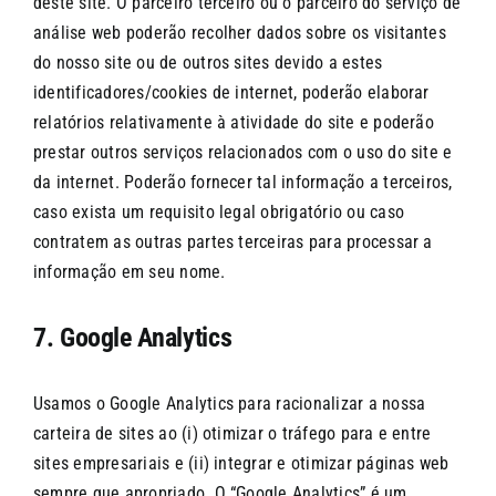
deste site. O parceiro terceiro ou o parceiro do serviço de
análise web poderão recolher dados sobre os visitantes
do nosso site ou de outros sites devido a estes
identificadores/cookies de internet, poderão elaborar
relatórios relativamente à atividade do site e poderão
prestar outros serviços relacionados com o uso do site e
da internet. Poderão fornecer tal informação a terceiros,
caso exista um requisito legal obrigatório ou caso
contratem as outras partes terceiras para processar a
informação em seu nome.
7. Google Analytics
Usamos o Google Analytics para racionalizar a nossa
carteira de sites ao (i) otimizar o tráfego para e entre
sites empresariais e (ii) integrar e otimizar páginas web
sempre que apropriado. O “Google Analytics” é um