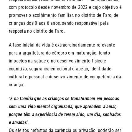
CONTACTOS
com protocolo desde novembro de 2022 e cujo objetivo é
promover o acolhimento familiar, no distrito de Faro, de
crianças dos 0 aos 6 anos, sendo responsável pela
resposta no distrito de Faro.
A fase inicial da vida é extraordinariamente relevante
para a arquitetura do cérebro em maturação, tendo
impactos na saúde e no desenvolvimento físico e
cognitivo, segurança emocional e apego, identidade
cultural e pessoal e desenvolvimento de competência da
criança.
“
É na família que as crianças se transformam em pessoas
com uma vida mental organizada, que aprendem a amar,
porque têm a experiência de terem sido, um dia, sonhadas
e amadas
”.
Os efeitos nefastos da carência ou privação, poderão ser