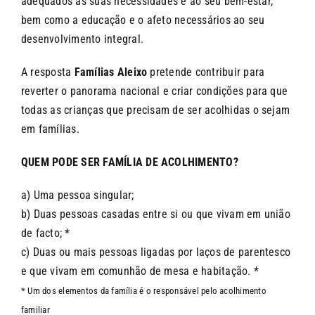
adequados às suas necessidades e ao seu bem-estar,
bem como a educação e o afeto necessários ao seu
desenvolvimento integral.
A resposta
Famílias Aleixo
pretende contribuir para
reverter o panorama nacional e criar condições para que
todas as crianças que precisam de ser acolhidas o sejam
em famílias.
QUEM PODE SER FAMÍLIA DE ACOLHIMENTO?
a) Uma pessoa singular;
b) Duas pessoas casadas entre si ou que vivam em união
de facto; *
c) Duas ou mais pessoas ligadas por laços de parentesco
e que vivam em comunhão de mesa e habitação. *
* Um dos elementos da família é o responsável pelo acolhimento
familiar