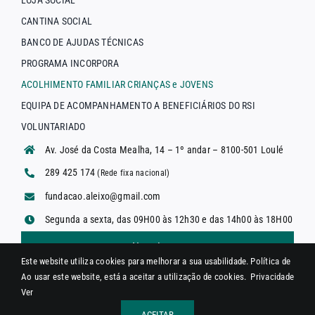
CANTINA SOCIAL
BANCO DE AJUDAS TÉCNICAS
PROGRAMA INCORPORA
ACOLHIMENTO FAMILIAR CRIANÇAS e JOVENS
EQUIPA DE ACOMPANHAMENTO A BENEFICIÁRIOS DO RSI
VOLUNTARIADO
Av. José da Costa Mealha, 14 – 1º andar – 8100-501 Loulé
289 425 174
(Rede fixa nacional)
fundacao.aleixo@gmail.com
Segunda a sexta, das 09H00 às 12h30 e das 14h00 às 18H00
Newsletter
Este website utiliza cookies para melhorar a sua usabilidade.
Política de
Ao usar este website, está a aceitar a utilização de cookies.
Privacidade
Ver
© 2026 Fundação António Aleixo | Designed by
Super8
ACEITAR