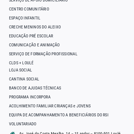
CENTRO COMUNITÁRIO
ESPAÇO INFANTIL
CRECHE MENINOS DO ALEIXO
EDUCAÇÃO PRÉ ESCOLAR
COMUNICAÇÃO E ANIMAÇÃO
SERVIÇO DE FORMAÇÃO PROFISSIONAL
CLDS + LOULÉ
LOJA SOCIAL
CANTINA SOCIAL
BANCO DE AJUDAS TÉCNICAS
PROGRAMA INCORPORA
ACOLHIMENTO FAMILIAR CRIANÇAS e JOVENS
EQUIPA DE ACOMPANHAMENTO A BENEFICIÁRIOS DO RSI
VOLUNTARIADO
Av. José da Costa Mealha, 14 – 1º andar – 8100-501 Loulé