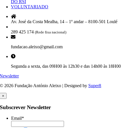
DO RSI
VOLUNTARIADO
Av. José da Costa Mealha, 14 – 1º andar – 8100-501 Loulé
289 425 174
(Rede fixa nacional)
fundacao.aleixo@gmail.com
Segunda a sexta, das 09H00 às 12h30 e das 14h00 às 18H00
Newsletter
© 2026 Fundação António Aleixo | Designed by
Super8
×
Subscrever Newsletter
Email
*