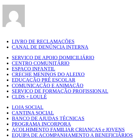
2021
mas
não
publicado)
LIVRO DE RECLAMAÇÕES
CANAL DE DENÚNCIA INTERNA
SERVIÇO DE APOIO DOMICILIÁRIO
CENTRO COMUNITÁRIO
ESPAÇO INFANTIL
CRECHE MENINOS DO ALEIXO
EDUCAÇÃO PRÉ ESCOLAR
COMUNICAÇÃO E ANIMAÇÃO
SERVIÇO DE FORMAÇÃO PROFISSIONAL
CLDS + LOULÉ
LOJA SOCIAL
CANTINA SOCIAL
BANCO DE AJUDAS TÉCNICAS
PROGRAMA INCORPORA
ACOLHIMENTO FAMILIAR CRIANÇAS e JOVENS
EQUIPA DE ACOMPANHAMENTO A BENEFICIÁRIOS