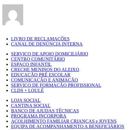
mas
não
publicado)
LIVRO DE RECLAMAÇÕES
CANAL DE DENÚNCIA INTERNA
SERVIÇO DE APOIO DOMICILIÁRIO
CENTRO COMUNITÁRIO
ESPAÇO INFANTIL
CRECHE MENINOS DO ALEIXO
EDUCAÇÃO PRÉ ESCOLAR
COMUNICAÇÃO E ANIMAÇÃO
SERVIÇO DE FORMAÇÃO PROFISSIONAL
CLDS + LOULÉ
LOJA SOCIAL
CANTINA SOCIAL
BANCO DE AJUDAS TÉCNICAS
PROGRAMA INCORPORA
ACOLHIMENTO FAMILIAR CRIANÇAS e JOVENS
EQUIPA DE ACOMPANHAMENTO A BENEFICIÁRIOS