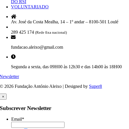
DO RSI
VOLUNTARIADO
Av. José da Costa Mealha, 14 – 1º andar – 8100-501 Loulé
289 425 174
(Rede fixa nacional)
fundacao.aleixo@gmail.com
Segunda a sexta, das 09H00 às 12h30 e das 14h00 às 18H00
Newsletter
© 2026 Fundação António Aleixo | Designed by
Super8
×
Subscrever Newsletter
Email
*