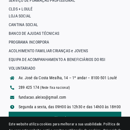
SERVIÇO DE FORMAÇÃO PROFISSIONAL
CLDS + LOULÉ
LOJA SOCIAL
CANTINA SOCIAL
BANCO DE AJUDAS TÉCNICAS
PROGRAMA INCORPORA
ACOLHIMENTO FAMILIAR CRIANÇAS e JOVENS
EQUIPA DE ACOMPANHAMENTO A BENEFICIÁRIOS DO RSI
VOLUNTARIADO
Av. José da Costa Mealha, 14 – 1º andar – 8100-501 Loulé
289 425 174
(Rede fixa nacional)
fundacao.aleixo@gmail.com
Segunda a sexta, das 09H00 às 12h30 e das 14h00 às 18H00
Newsletter
Este website utiliza cookies para melhorar a sua usabilidade.
Política de