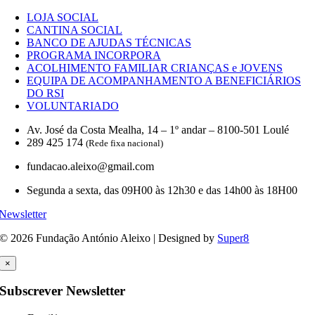
LOJA SOCIAL
CANTINA SOCIAL
BANCO DE AJUDAS TÉCNICAS
PROGRAMA INCORPORA
ACOLHIMENTO FAMILIAR CRIANÇAS e JOVENS
EQUIPA DE ACOMPANHAMENTO A BENEFICIÁRIOS
DO RSI
VOLUNTARIADO
Av. José da Costa Mealha, 14 – 1º andar – 8100-501 Loulé
289 425 174
(Rede fixa nacional)
fundacao.aleixo@gmail.com
Segunda a sexta, das 09H00 às 12h30 e das 14h00 às 18H00
Newsletter
© 2026 Fundação António Aleixo | Designed by
Super8
×
Subscrever Newsletter