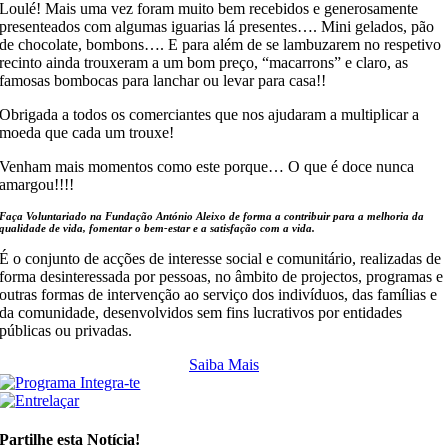
Loulé! Mais uma vez foram muito bem recebidos e generosamente
presenteados com algumas iguarias lá presentes…. Mini gelados, pão
de chocolate, bombons…. E para além de se lambuzarem no respetivo
recinto ainda trouxeram a um bom preço, “macarrons” e claro, as
famosas bombocas para lanchar ou levar para casa!!
Obrigada a todos os comerciantes que nos ajudaram a multiplicar a
moeda que cada um trouxe!
Venham mais momentos como este porque… O que é doce nunca
amargou!!!!
Faça Voluntariado na
Fundação António Aleixo
de forma a contribuir para a melhoria da
qualidade de vida, fomentar o bem-estar e a satisfação com a vida.
É o conjunto de acções de interesse social e comunitário, realizadas de
forma desinteressada por pessoas, no âmbito de projectos, programas e
outras formas de intervenção ao serviço dos indivíduos, das famílias e
da comunidade, desenvolvidos sem fins lucrativos por entidades
públicas ou privadas.
Saiba Mais
Partilhe esta Notícia!