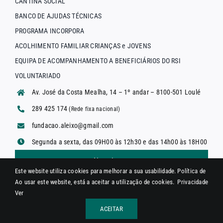
CANTINA SOCIAL
BANCO DE AJUDAS TÉCNICAS
PROGRAMA INCORPORA
ACOLHIMENTO FAMILIAR CRIANÇAS e JOVENS
EQUIPA DE ACOMPANHAMENTO A BENEFICIÁRIOS DO RSI
VOLUNTARIADO
Av. José da Costa Mealha, 14 – 1º andar – 8100-501 Loulé
289 425 174
(Rede fixa nacional)
fundacao.aleixo@gmail.com
Segunda a sexta, das 09H00 às 12h30 e das 14h00 às 18H00
Newsletter
Este website utiliza cookies para melhorar a sua usabilidade.
Política de
Ao usar este website, está a aceitar a utilização de cookies.
Privacidade
Ver
© 2026 Fundação António Aleixo | Designed by
Super8
ACEITAR