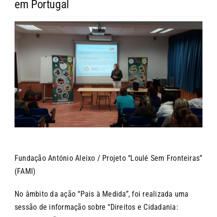
em Portugal
CONTACTOS
Fundação António Aleixo / Projeto “Loulé Sem Fronteiras”
(FAMI)
No âmbito da ação “Pais à Medida”, foi realizada uma
sessão de informação sobre “Direitos e Cidadania: