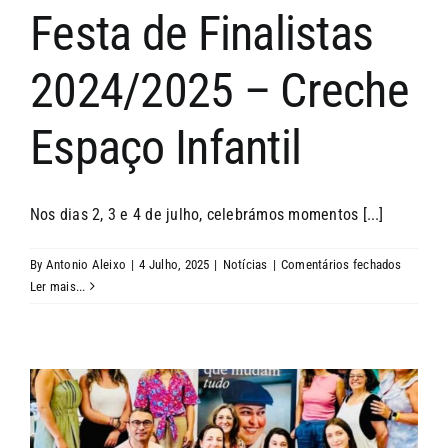
Festa de Finalistas
2024/2025 – Creche
Espaço Infantil
Nos dias 2, 3 e 4 de julho, celebrámos momentos [...]
em
By
Antonio Aleixo
|
4 Julho, 2025
|
Notícias
|
Comentários fechados
Festa
Ler mais...
de
Finalista
2024/20
–
Creche
Espaço
Infantil