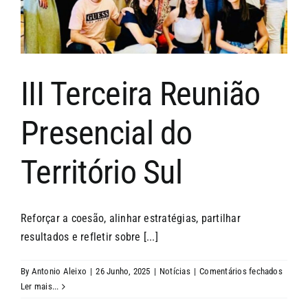
III Terceira Reunião
Presencial do
Território Sul
Reforçar a coesão, alinhar estratégias, partilhar
resultados e refletir sobre [...]
em
By
Antonio Aleixo
|
26 Junho, 2025
|
Notícias
|
Comentários fechados
III
Ler mais...
Terceir