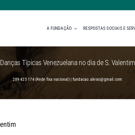
A FUNDAÇÃO
RESPOSTAS SOCIAIS E SER
Danças Típicas Venezuelana no dia de S. Valentim
289 425 174 (Rede fixa nacional) | fundacao.aleixo@gmail.com
lentim