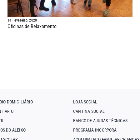
14 Fevereiro, 2020
Oficinas de Relaxamento
OIO DOMICILIÁRIO
LOJA SOCIAL
ITÁRIO
CANTINA SOCIAL
TIL
BANCO DE AJUDAS TÉCNICAS
OS DO ALEIXO
PROGRAMA INCORPORA
 ESCOLAR
ACOLHIMENTO FAMILIAR CRIANÇAS