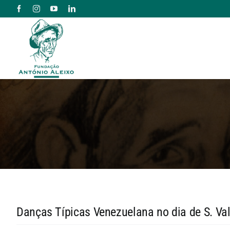
Skip
to
content
Danças Típicas Venezuelana no dia de S. Va