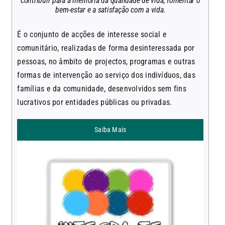
contribuir para a melhoria da qualidade de vida, fomentar o
bem-estar e a satisfação com a vida.
É o conjunto de acções de interesse social e
comunitário, realizadas de forma desinteressada por
pessoas, no âmbito de projectos, programas e outras
formas de intervenção ao serviço dos indivíduos, das
famílias e da comunidade, desenvolvidos sem fins
lucrativos por entidades públicas ou privadas.
Saiba Mais