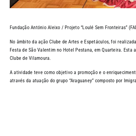
Fundação António Aleixo / Projeto “Loulé Sem Fronteiras” (FA
No âmbito da ação Clube de Artes e Espetáculos, foi realiza
Festa de São Valentim no Hotel Pestana, em Quarteira. Esta a
Clube de Vilamoura.
A atividade teve como objetivo a promoção e o enriquecimento 
através da atuação do grupo “Araguaney” composto por Imigra