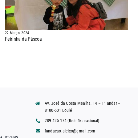
22 Março, 2024
Feirinha da Páscoa
Av. José da Costa Mealha, 14 – 1º andar –
8100-501 Loulé
289 425 174
(Rede fixa nacional)
fundacao.aleixo@gmail.com
 e JOVENS