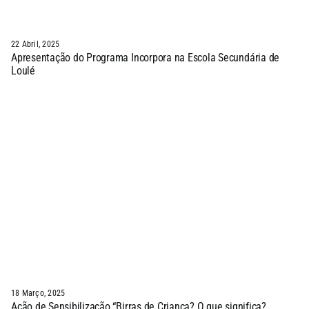
22 Abril, 2025
Apresentação do Programa Incorpora na Escola Secundária de
Loulé
18 Março, 2025
Ação de Sensibilização “Birras de Criança? O que significa?