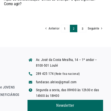
Como agir?
Anterior
Seguinte
1
2
3
Av. José da Costa Mealha, 14 – 1º andar –
8100-501 Loulé
289 425 174
(Rede fixa nacional)
fundacao.aleixo@gmail.com
 e JOVENS
Segunda a sexta, das 09H00 às 12h30 e das
NEFICIÁRIOS
14h00 às 18H00
Newsletter