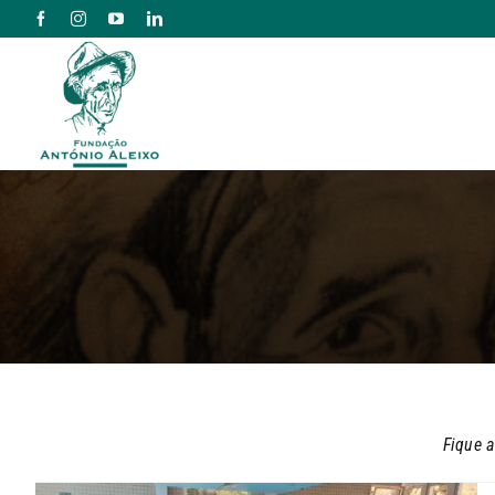
Skip
to
content
Fique a