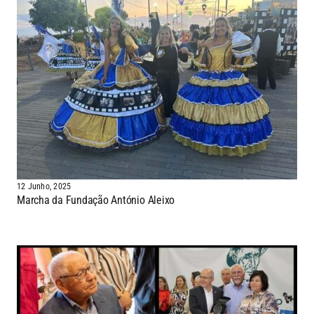
12 Junho, 2025
Marcha da Fundação António Aleixo