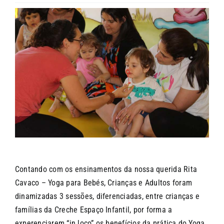
CONTACTOS
Contando com os ensinamentos da nossa querida Rita
Cavaco – Yoga para Bebés, Crianças e Adultos foram
dinamizadas 3 sessões, diferenciadas, entre crianças e
famílias da Creche Espaço Infantil, por forma a
experenciarem “in loco” os benefícios da prática do Yoga.